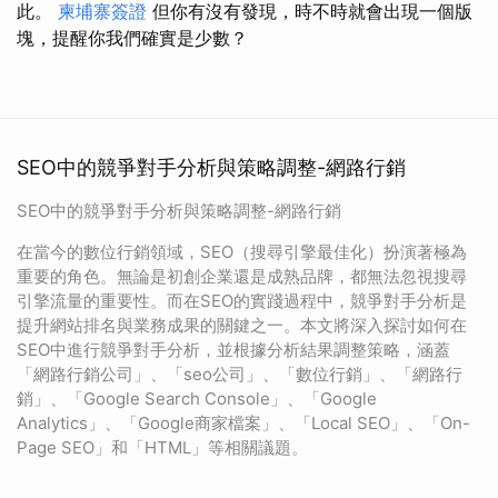
此。
柬埔寨簽證
但你有沒有發現，時不時就會出現一個版
塊，提醒你我們確實是少數？
SEO中的競爭對手分析與策略調整-網路行銷
SEO中的競爭對手分析與策略調整-網路行銷
在當今的數位行銷領域，SEO（搜尋引擎最佳化）扮演著極為
重要的角色。無論是初創企業還是成熟品牌，都無法忽視搜尋
引擎流量的重要性。而在SEO的實踐過程中，競爭對手分析是
提升網站排名與業務成果的關鍵之一。本文將深入探討如何在
SEO中進行競爭對手分析，並根據分析結果調整策略，涵蓋
「網路行銷公司」、「seo公司」、「數位行銷」、「網路行
銷」、「Google Search Console」、「Google
Analytics」、「Google商家檔案」、「Local SEO」、「On-
Page SEO」和「HTML」等相關議題。