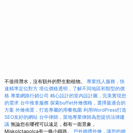
不值得潛水，沒有額外的野生動植物。
專業找人服務，快
速精準定位對方
塔位價格透明，了解不同地區和類型的價
格
專業網路行銷公司
精心設計的室內設計圖，完美實現您
的需求
台中推拿服務
探索buffet外燴價格，選擇最適合的
方案
外燴佈置，打造專屬的用餐氛圍
利用WordPress打造
SEO友好的網站
台中律師，當地專業律師為您提供法律建
議
無論您在哪裡可以遠足，都有一面景象，
Miskolctapolca有一條小鐵路。
戶外婚禮外燴，讓您的婚