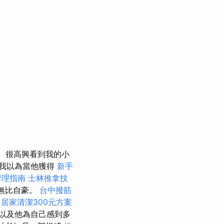
很高興看到我的小
我以為當他獲得
新手
辦理指南
士林推拿技
無比自豪。
台中撥筋
居家清潔300元方案
以及他為自己感到多