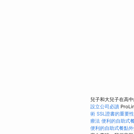
兒子和大兒子在高
設立公司必讀
ProLi
術
SSL證書的重要性
療法
便利的自助式
便利的自助式餐點外