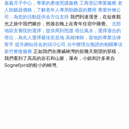
嘉義月子中心，專業的產後照護服務
工商登記專業服務
老
人助聽器價格，了解老年人專用助聽器的費用
專業外燴公
司，為您的活動提供全方位支持
我們到達漢堡，在短夜觀
光之旅中我們腳步，然後在晚上在青年住宿中睡覺。
北部
地區安養院的選擇，提供周到照護
塔位風水，選擇適合的
塔位，為先人選擇最佳安息地
高雄律師，當地的專業法律
幫手
提升網站排名的SEO公司
台中辦理台胞證的相關事項
新竹整復服務
正如我們在挪威峽灣的前幾天期望的那樣，
我們看到了高高的岩石和山脈，瀑布，小鎮和許多來自
Sognefjord的較小的峽灣。