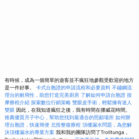
有時候，成為一個簡單的遊客並不瘋狂地參觀受歡迎的地方
是一件好事。
卡式台胞證的申請流程和必要資料
不鏽鋼流
理台的耐用性，助您打造完美廚房
了解如何申請台胞證
按
摩療程介紹
探索數位行銷策略
雙眼皮手術，輕鬆擁有迷人
雙眼
因此，在我知道瘋狂之後，我有時間在挪威花時間。
推薦優質月子中心，幫助您找到最適合的照顧場所
如何辦
理台胞證，快速簡便
北投整復療程
頂樓漏水問題，為您解
決頂樓漏水的專業方案
我和我的團隊訪問了Trolltunga，