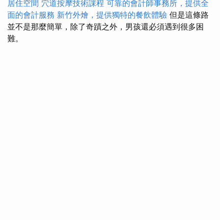
居住空間
穴道按摩技術課程
可靠的會計師事務所，提供全
面的會計服務
新竹外燴，提供獨特的餐飲體驗
但是這條路
並不是那麼簡單，除了奇蹟之外，男孩還必須遇到很多困
難。