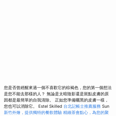
您是否曾經醒來過一個不喜歡它的棕褐色，您的第一個想法
是您不能去那樣的人？ 無論是太暗陰影還是斑點皮膚的原
因都是最簡單的自我清除。 正如您準備曬黑的皮膚一樣，
您也可以消除它。 Estel Skilled
台北記帳士推薦服務
Sun
新竹外燴，提供獨特的餐飲體驗
精緻茶會點心，為您的聚