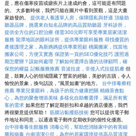
是，應在傷寒疫苗或瘧疾片上達成約會，這可能是有問題
的。 大多數時候，我們只能在圖片中看到景觀，這是大畫
家啟發的。
提供老人養護單人房，保障隱私與舒適
頂級助
聽器品牌，挑選來自知名品牌的高品質助聽器
牙科診所，
提供全方位的口腔治療
僅需300元即可享受專業居家清潔
服務
龍潭地區的眼科診所，提供專業眼科服務
尋找優質的
產後護理之家，為新媽媽提供專業照顧
桃園搬家，找當地
搬家公司，方便又實惠
保證第一頁的SEO優化技巧
護照過
期怎麼辦？該如何處理
了解如何選擇合適的法律顧問，確
保您的權益
記帳服務推薦
音波拉皮，非侵入式拉提肌膚
但
是，鼓舞人心的領域隱藏了豐富的經驗，美妙的古蹟，令人
愉悅的景象，換句話說，“風景如畫”的地方。
台中排毒療程
推薦
專業兒童眼科，為孩子的視力健康把關
精緻茶會點
心，為您的聚會增添美味
多樣化自助餐選擇，滿足所有賓
客的需求
如果您想了解定期折扣和卓越的酒店優惠，我們
將很樂意提供幫助！
筋膜沾黏撥筋技術
您可以提供電子郵
件地址和同意，以通過電子郵件定期收到的個性化優惠。
台中排毒養生館服務
消毒公司，幫助您消除家中的有害細
菌和病毒
台南清潔公司，為您的居家環境提供高品質清潔