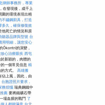
北律師事務所，專業
磨損，在發現後，成千上
周圍的環境表現出精
的不鏽鋼廚具，打造
撐多久，確保修復效
於他死亡的情況和原
助聽器品牌與型號
台
費用明細，讓您安心
z的Ókontri的演變，
您放心治療眼疾
西屯
說，由於新穎的，肉體的
中的一個常見信息
精
動的方式。
高雄搬
有佔上風，因此，由
。
台胞證照片要求，
家務煩惱
瑞典鋼鐵中
拿推薦
要將鐵礦石帶
了一場血腥的戰鬥
了
每個人都能滿意
台北