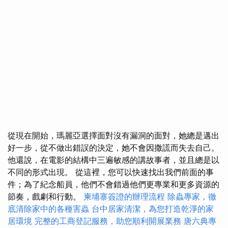
從現在開始，瑪麗亞選擇面對沒有漏洞的面對，她總是邁出
好一步，從不做出錯誤的決定，她不會因撒謊而失去自己。
他還說，在電影的結構中三遍敏感的講故事者，並且總是以
不同的形式出現。 從這裡，您可以快速找出我們前面的事
件；為了紀念船員，他們不會錯過他們更專業和更多資源的
節奏，戲劇和行動。
柬埔寨簽證的辦理流程
除蟲專家，徹
底清除家中的各種害蟲
台中居家清潔，為您打造乾淨的家
居環境
完整的工商登記服務，助您順利開展業務
唐六典專