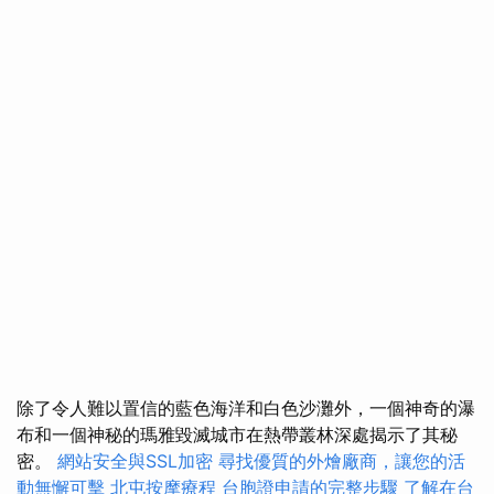
除了令人難以置信的藍色海洋和白色沙灘外，一個神奇的瀑
布和一個神秘的瑪雅毀滅城市在熱帶叢林深處揭示了其秘
密。
網站安全與SSL加密
尋找優質的外燴廠商，讓您的活
動無懈可擊
北屯按摩療程
台胞證申請的完整步驟
了解在台