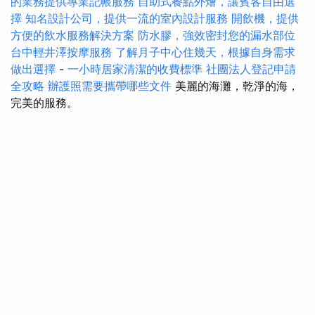
的業務提供專業記帳服務
自助式餐點外燴，讓賓客自由選
擇
知名設計公司，提供一流的室內設計服務
開飲機，提供
方便的飲水服務解決方案
防水膠，強效密封您的漏水部位
台中輕井澤按摩服務
了解月子中心住幾天，根據自身需求
做出選擇
-
一小時居家清潔的收費標準
社團法人登記申請
全攻略
辦護照需要攜帶哪些文件
美麗的海灘，乾淨的海，
完美的服務。