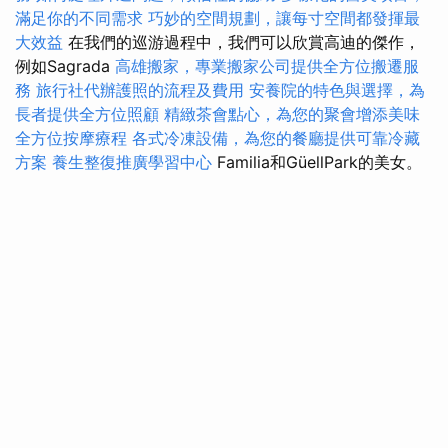
滿足你的不同需求
巧妙的空間規劃，讓每寸空間都發揮最
大效益
在我們的巡游過程中，我們可以欣賞高迪的傑作，
例如Sagrada
高雄搬家，專業搬家公司提供全方位搬遷服
務
旅行社代辦護照的流程及費用
安養院的特色與選擇，為
長者提供全方位照顧
精緻茶會點心，為您的聚會增添美味
全方位按摩療程
各式冷凍設備，為您的餐廳提供可靠冷藏
方案
養生整復推廣學習中心
Familia和GüellPark的美女。