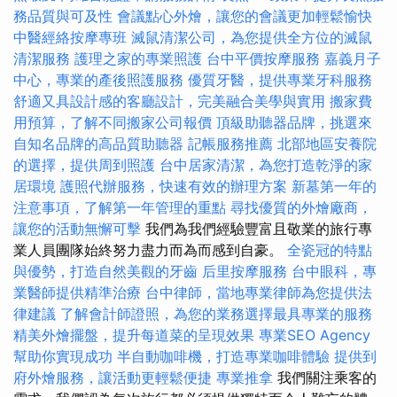
務品質與可及性
會議點心外燴，讓您的會議更加輕鬆愉快
中醫經絡按摩專班
滅鼠清潔公司，為您提供全方位的滅鼠
清潔服務
護理之家的專業照護
台中平價按摩服務
嘉義月子
中心，專業的產後照護服務
優質牙醫，提供專業牙科服務
舒適又具設計感的客廳設計，完美融合美學與實用
搬家費
用預算，了解不同搬家公司報價
頂級助聽器品牌，挑選來
自知名品牌的高品質助聽器
記帳服務推薦
北部地區安養院
的選擇，提供周到照護
台中居家清潔，為您打造乾淨的家
居環境
護照代辦服務，快速有效的辦理方案
新墓第一年的
注意事項，了解第一年管理的重點
尋找優質的外燴廠商，
讓您的活動無懈可擊
我們為我們經驗豐富且敬業的旅行專
業人員團隊始終努力盡力而為而感到自豪。
全瓷冠的特點
與優勢，打造自然美觀的牙齒
后里按摩服務
台中眼科，專
業醫師提供精準治療
台中律師，當地專業律師為您提供法
律建議
了解會計師證照，為您的業務選擇最具專業的服務
精美外燴擺盤，提升每道菜的呈現效果
專業SEO Agency
幫助你實現成功
半自動咖啡機，打造專業咖啡體驗
提供到
府外燴服務，讓活動更輕鬆便捷
專業推拿
我們關注乘客的