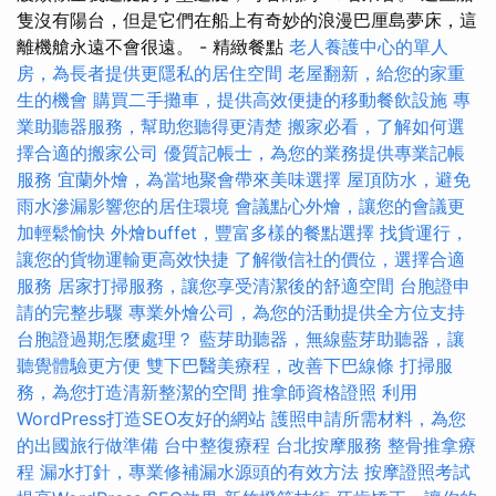
隻沒有陽台，但是它們在船上有奇妙的浪漫巴厘島夢床，這
離機艙永遠不會很遠。 - 精緻餐點
老人養護中心的單人
房，為長者提供更隱私的居住空間
老屋翻新，給您的家重
生的機會
購買二手攤車，提供高效便捷的移動餐飲設施
專
業助聽器服務，幫助您聽得更清楚
搬家必看，了解如何選
擇合適的搬家公司
優質記帳士，為您的業務提供專業記帳
服務
宜蘭外燴，為當地聚會帶來美味選擇
屋頂防水，避免
雨水滲漏影響您的居住環境
會議點心外燴，讓您的會議更
加輕鬆愉快
外燴buffet，豐富多樣的餐點選擇
找貨運行，
讓您的貨物運輸更高效快捷
了解徵信社的價位，選擇合適
服務
居家打掃服務，讓您享受清潔後的舒適空間
台胞證申
請的完整步驟
專業外燴公司，為您的活動提供全方位支持
台胞證過期怎麼處理？
藍芽助聽器，無線藍芽助聽器，讓
聽覺體驗更方便
雙下巴醫美療程，改善下巴線條
打掃服
務，為您打造清新整潔的空間
推拿師資格證照
利用
WordPress打造SEO友好的網站
護照申請所需材料，為您
的出國旅行做準備
台中整復療程
台北按摩服務
整骨推拿療
程
漏水打針，專業修補漏水源頭的有效方法
按摩證照考試