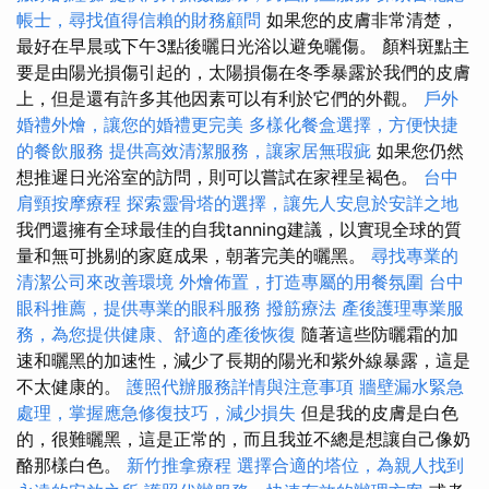
帳士，尋找值得信賴的財務顧問
如果您的皮膚非常清楚，
最好在早晨或下午3點後曬日光浴以避免曬傷。 顏料斑點主
要是由陽光損傷引起的，太陽損傷在冬季暴露於我們的皮膚
上，但是還有許多其他因素可以有利於它們的外觀。
戶外
婚禮外燴，讓您的婚禮更完美
多樣化餐盒選擇，方便快捷
的餐飲服務
提供高效清潔服務，讓家居無瑕疵
如果您仍然
想推遲日光浴室的訪問，則可以嘗試在家裡呈褐色。
台中
肩頸按摩療程
探索靈骨塔的選擇，讓先人安息於安詳之地
我們還擁有全球最佳的自我tanning建議，以實現全球的質
量和無可挑剔的家庭成果，朝著完美的曬黑。
尋找專業的
清潔公司來改善環境
外燴佈置，打造專屬的用餐氛圍
台中
眼科推薦，提供專業的眼科服務
撥筋療法
產後護理專業服
務，為您提供健康、舒適的產後恢復
隨著這些防曬霜的加
速和曬黑的加速性，減少了長期的陽光和紫外線暴露，這是
不太健康的。
護照代辦服務詳情與注意事項
牆壁漏水緊急
處理，掌握應急修復技巧，減少損失
但是我的皮膚是白色
的，很難曬黑，這是正常的，而且我並不總是想讓自己像奶
酪那樣白色。
新竹推拿療程
選擇合適的塔位，為親人找到