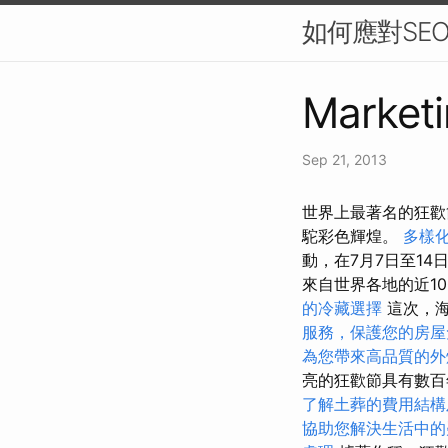
如何應對SE
Marketi
Sep 21, 2013
世界上最著名的狂歡
駝彩色輝煌。
多樣
動，在7月7日至1
來自世界各地的近1
的冷藏選擇
這次，海
服務，保護您的房屋
為您帶來高品質的外
亮的狂歡節具有數百
了解土葬的費用結構
協助您解決生活中的