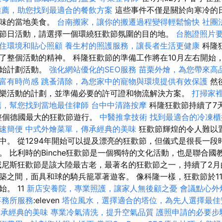
推薦，助您找到最適合的餐飲方案
這些事件不僅是關於向寒冷的
美味的當地美食。
台南搬家，讓你的搬遷過程變得輕鬆愉快
社團
節日活動，請選擇一個環繞狂歡節氛圍的目的地。
台胞證照片
住環境和貼心照顧
養生村的照護服務，讓長者生活更健康
科隆
了整個活動的精神。 科隆狂歡節的準備工作將在10月左右開始
開始計劃活動。
強化網站優化的SEO服務
苗栗外燴，為您帶來高
富有時尚感
跳蚤清除，為您家中的寵物與環境提供有效保護
然
樂活動的計劃，並準備必要的許可證和物流解決方案。
打掃家
薦，幫您找到當地最佳律師
台中中清路按摩
科隆狂歡節持續了7
整個德國最大的狂歡節遊行。
中醫推拿技術
找到最適合的冷凍櫃
速簡便
中式外燴菜單，傳承經典的美味
狂歡節輝煌的令人難以
中。 從1294年開始可以提及漂亮的狂歡節，但儀式是很長一段
。 比利時的Binche狂歡節是一個獨特的文化活動，也是聯合國
威尼斯狂歡節是該大陸最古老，最著名的狂歡節之一，持續了2月
築之間，面具和球的騎兵籠罩著遊客。 像科隆一樣，狂歡節於11
。 11
新店安養院，專業照護，讓家人無後顧之憂
會議點心外
事務所服務
:eleven
塔位風水，選擇適合的塔位，為先人選擇最佳
傳承經典的美味
專業冷氣清洗，提升空氣品質
護照申請的必要步