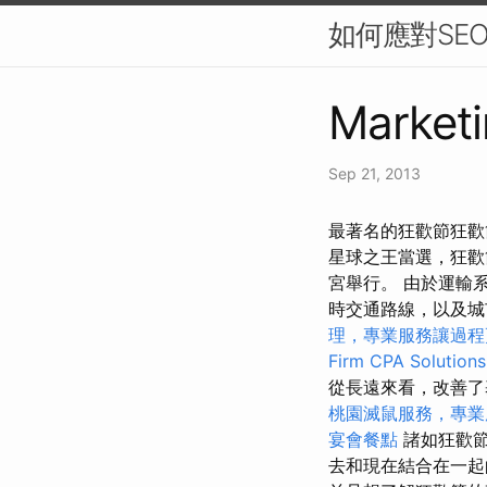
如何應對SE
Marketi
Sep 21, 2013
最著名的狂歡節狂歡
星球之王當選，狂歡
宮舉行。 由於運輸
時交通路線，以及城
理，專業服務讓過程
Firm CPA Solutions
從長遠來看，改善
桃園滅鼠服務，專業
宴會餐點
諸如狂歡節
去和現在結合在一