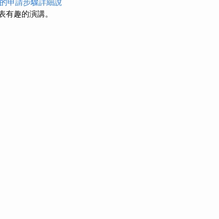
的申請步驟詳細說
表有趣的演講。