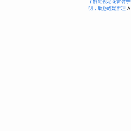
了解近視老花雷射手
明，助您輕鬆辦理
A