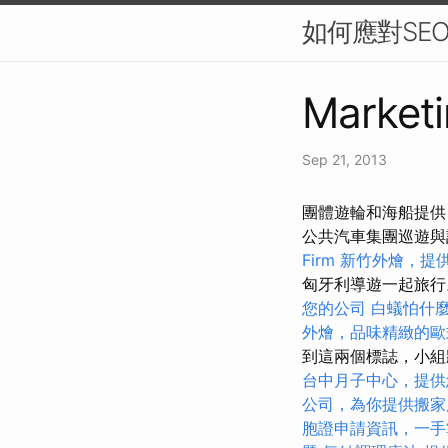
如何應對SE
Marketi
Sep 21, 2013
團體遊輪和海船提供
公共汽車集團巡遊
Firm
新竹外燴，提
匈牙利導遊一起旅
您的公司
白蟻怕什
外燴，品味精緻的歐
到這兩個標誌，小組
台中月子中心，提供
公司，為你提供搬家
胞證申請資訊，一手