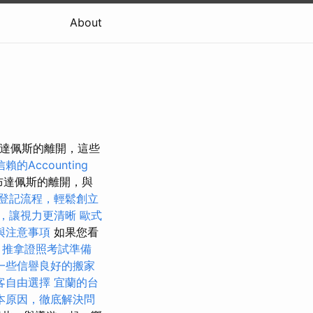
About
布達佩斯的離開，這些
賴的Accounting
布達佩斯的離開，與
登記流程，輕鬆創立
，讓視力更清晰
歐式
與注意事項
如果您看
。
推拿證照考試準備
一些信譽良好的搬家
客自由選擇
宜蘭的台
本原因，徹底解決問