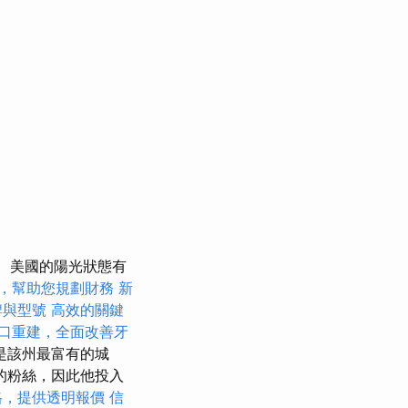
美國的陽光狀態有
，幫助您規劃財務
新
牌與型號
高效的關鍵
口重建，全面改善牙
是該州最富有的城
的粉絲，因此他投入
格，提供透明報價
信