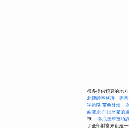
很多提供預算的地
北律師事務所，專業
字策略
苗栗外燴，
齒健康
商用冰箱的
市。
腳底按摩技巧
了全部財富來創建一