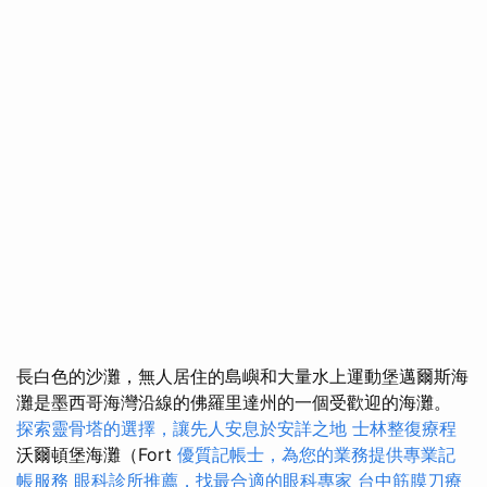
長白色的沙灘，無人居住的島嶼和大量水上運動堡邁爾斯海
灘是墨西哥海灣沿線的佛羅里達州的一個受歡迎的海灘。
探索靈骨塔的選擇，讓先人安息於安詳之地
士林整復療程
沃爾頓堡海灘（Fort
優質記帳士，為您的業務提供專業記
帳服務
眼科診所推薦，找最合適的眼科專家
台中筋膜刀療