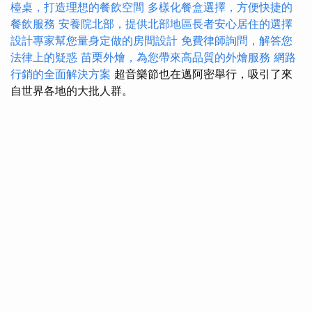
檯桌，打造理想的餐飲空間
多樣化餐盒選擇，方便快捷的
餐飲服務
安養院北部，提供北部地區長者安心居住的選擇
設計專家幫您量身定做的房間設計
免費律師詢問，解答您
法律上的疑惑
苗栗外燴，為您帶來高品質的外燴服務
網路
行銷的全面解決方案
超音樂節也在邁阿密舉行，吸引了來
自世界各地的大批人群。