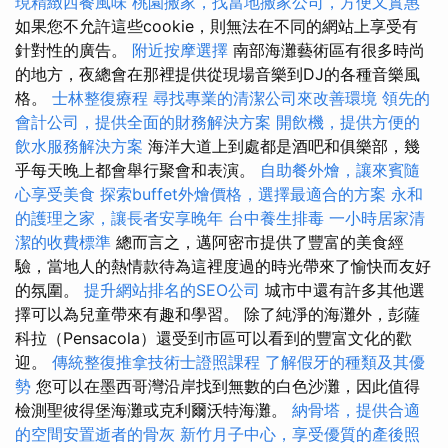
現精緻西餐風味
桃園搬家，找當地搬家公司，方便又實惠
如果您不允許這些cookie，則無法在不同的網站上享受有
針對性的廣告。
附近按摩選擇
南部海灘藝術區有很多時尚
的地方，夜總會在那裡提供從現場音樂到DJ的各種音樂風
格。
士林整復療程
尋找專業的清潔公司來改善環境
領先的
會計公司，提供全面的財務解決方案
開飲機，提供方便的
飲水服務解決方案
海洋大道上到處都是酒吧和俱樂部，幾
乎每天晚上都會舉行聚會和表演。
自助餐外燴，讓來賓隨
心享受美食
探索buffet外燴價格，選擇最適合的方案
永和
的護理之家，讓長者安享晚年
台中養生排毒
一小時居家清
潔的收費標準
總而言之，邁阿密市提供了豐富的美食經
驗，當地人的熱情款待為這裡度過的時光帶來了愉快而友好
的氛圍。
提升網站排名的SEO公司
城市中還有許多其他選
擇可以為兒童帶來有趣和學習。 除了純淨的海灘外，彭薩
科拉（Pensacola）還受到市區可以看到的豐富文化的歡
迎。
傳統整復推拿技術士證照課程
了解假牙的種類及其優
勢
您可以在墨西哥灣沿岸找到無數的白色沙灘，因此值得
檢測聖彼得堡海灘或克利爾沃特海灘。
納骨塔，提供合適
的空間安置逝者的骨灰
新竹月子中心，享受優質的產後照