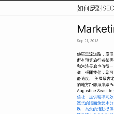
如何應對SE
Marketi
Sep 21, 2013
佛羅里達道路，度假
所有預算旅行者都需要
和河濱長廊也值得一
灘，張開雙臂，您可
舒適度。 美國最古
的地方距離海岸線Ponte
Augustine Seaside
信社，提供精準高效
護您的牆面免受水分
務，為您的活動提供