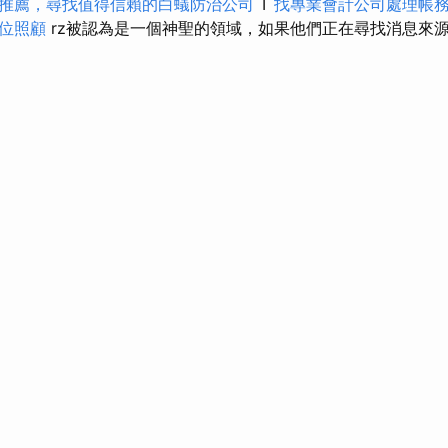
推薦，尋找值得信賴的白蟻防治公司
T
找專業會計公司處理帳
位照顧
rz被認為是一個神聖的領域，如果他們正在尋找消息來