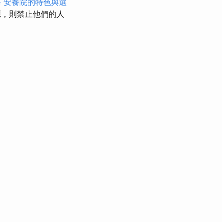
務
安養院的特色與選
源，則禁止他們的人