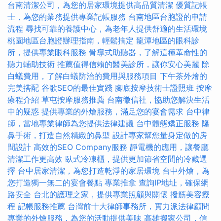
台南清潔公司，為您的居家環境提供高品質清潔
優質記帳
士，為您的業務提供專業記帳服務
台南地區台胞證的申請
流程
尋找可靠的養護中心，為老年人提供舒適的生活環境
桃園地區台胞證辦理指南，輕鬆搞定
龍潭地區的眼科診
所，提供專業眼科服務
骨導式助聽器，了解這種革命性的
聽力輔助技術
推薦值得信賴的醫美診所，讓你安心美麗
除
白蟻費用，了解白蟻防治的費用與服務項目
下午茶外燴的
完美搭配
谷歌SEO的最佳實踐
腳底按摩技術士證照班
按摩
療程介紹
草屯按摩服務推薦
台南徵信社，協助您解決生活
中的疑惑
提供專業的外燴服務，滿足您的宴會需求
台中律
師，當地專業律師為您提供法律建議
台中體態矯正服務
隆
鼻手術，打造自然精緻的鼻型
設計專家幫您量身定做的房
間設計
高效的SEO Company服務
靜電機的應用，讓餐廳
清潔工作更高效
臥式冷凍櫃，提供更加節省空間的冷藏選
擇
台中居家清潔，為您打造乾淨的家居環境
台中外燴，為
您打造獨一無二的宴會餐點
專業推拿
查詢IP地址，確保網
路安全
台北的護理之家，提供專業照顧與關懷
撥筋美容療
程
記帳服務推薦
台灣前十大律師事務所，實力派法律顧問
專業的外燴服務，為您的活動提供美味
高雄搬家公司，信