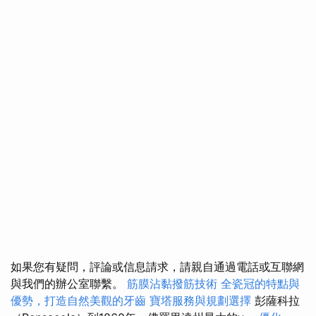
如果您有疑問，評論或信息請求，請親自通過電話或互聯網
與我們的辦公室聯繫。
筋膜沾黏撥筋技術
全瓷冠的特點與
優勢，打造自然美觀的牙齒
寶塔服務與規劃選擇
彭薩科拉