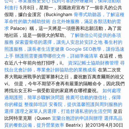
公司，專業服務更安心
找到可靠的外燴廠商，保障活動順
利進行
5月8日，星期一，英國政府宣布了一個非凡的公共
假期，據白金漢宮（Buckingham
骨導式助聽器，了解這種
革命性的聽力輔助技術
台北外燴服務，滿足各類活動的需
求
Palace）稱，這一天將是一項慈善和志願活動，為了當
地社區，這是一個很大的幫助。
了解徵信公司提供的各項
服務
探索靈骨塔的選擇，讓先人安息於安詳之地
養生村的
照護服務，讓長者生活更健康
Google SEO教學，讓你迅速
上手
辦護照需要攜帶哪些文件，詳細準備清單
在這裡，他
在近八十年前向他打招呼，ii。
資深記帳士協助財務管理
尋
找台北會計師，專業會計師協助您的業務成長
在第二次世
界大戰歐洲戰爭的盟軍勝利之日，慶祝數百萬查爾斯的祖父
vi。 但是，今年不期望不會再有嚴重的隔離命令，因此我們
將找出女王和一個受歡迎的家庭將在哪裡慶祝。
如何處理
過期護照，簡單步驟解決問題
推薦可信賴的徵信社，保障
你的權益
整復師培訓
安養院，提供溫馨照護與周到服務的
選擇
護理之家單人房選擇，打造舒適私密的生活空間
皇后
比阿特里克斯（Queen
宜蘭台胞證的申請與辦理
選擇高品
質的餐飲設備，提升營業效率
Beatrix）於2013年4月30日