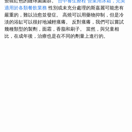
禦猩紅色的鏈球菌菌群。
台中養生療程
營業用冰箱，完美
適用於各類餐飲業務
性別或未充分處理的斯嘉麗可能患有
嚴重的，難以治愈並發症。 高燒可以用藥物抑制，但是冷
淡的浴缸可以很好地減輕瘙癢。 反對瘙癢，我們可以嘗試
幾種類型的製劑，面霜，香脂和刷子。 當然，與兒童相
比，在成年後，治療也是在不同的劑量上進行的。