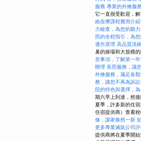
服務
專業的外燴服
它一直很受歡迎，解
絡按摩課程費用介
力檢查，為您的聽力
照的全程指引，為您
運作原理
高品質洗
巢的操場和大規模
意事項，了解第一年
辦理
長照服務，讓
外燴服務，滿足各類
務，讓您不再為訴訟
院的特色與選擇，為
期六早上到達，然後
夏季，許多新的住宿
住宿提供商）查看
修，讓家焕然一新
更多專業滅鼠公司評
提供商將在夏季開始