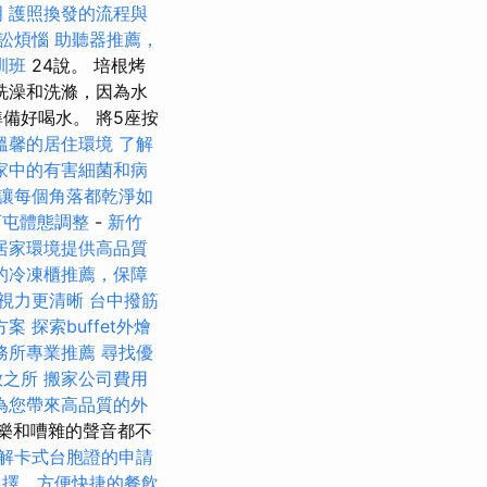
明
護照換發的流程與
訟煩惱
助聽器推薦，
訓班
24說。 培根烤
洗澡和洗滌，因為水
備好喝水。 將5座按
溫馨的居住環境
了解
家中的有害細菌和病
讓每個角落都乾淨如
西屯體態調整
-
新竹
居家環境提供高品質
的冷凍櫃推薦，保障
視力更清晰
台中撥筋
方案
探索buffet外燴
務所專業推薦
尋找優
放之所
搬家公司費用
為您帶來高品質的外
樂和嘈雜的聲音都不
解卡式台胞證的申請
選擇，方便快捷的餐飲