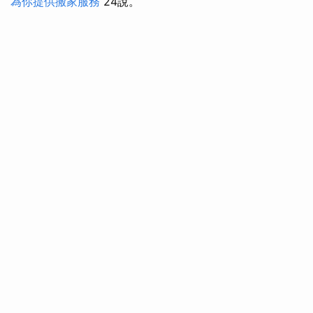
為你提供搬家服務
24說。