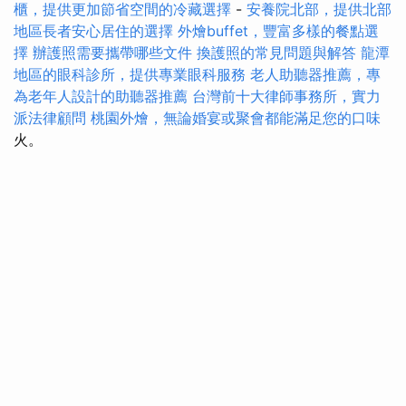
櫃，提供更加節省空間的冷藏選擇
-
安養院北部，提供北部
地區長者安心居住的選擇
外燴buffet，豐富多樣的餐點選
擇
辦護照需要攜帶哪些文件
換護照的常見問題與解答
龍潭
地區的眼科診所，提供專業眼科服務
老人助聽器推薦，專
為老年人設計的助聽器推薦
台灣前十大律師事務所，實力
派法律顧問
桃園外燴，無論婚宴或聚會都能滿足您的口味
火。