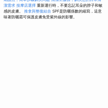
潔需求
按摩店選擇
重新運行時，不要忘記耳朵的脖子和敏
感的皮膚。
推拿與整復結合
SPF是防曬係數的縮寫，這意
味著防曬霜可保護皮膚免受紫外線的影響。