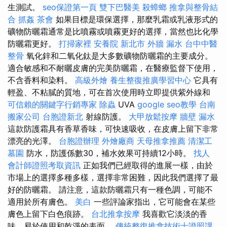
生測試。
seo保證第一頁
雙下巴醫美
殺蟑螂
推拿與整骨結
合
抓姦
茶會
如果目標是環保選擇，那麼乳霜或乳液形式的
礦物防曬霜通常是比噴霧或噴霧更好的選擇，當然也比化學
防曬霜更好。
打掃家裡
安養院 新北市
外牆 漏水
台中中醫
整骨
氧化鋅和二氧化鈦是大多數礦物防曬霜的主要成分。
適合敏感和不耐曬皮膚的完美防曬霜，在醫療監督下使用，
不含香料和染料。
高級外燴
養生整復推廣學習中心
它具有
輕盈、不粘膩的質地，可在首次使用時立即提供紫外線和
可信賴的關鍵字行銷專家
除蟲
UVA
google seo教學
台南
搬家公司
台胞證新北
射線防護。
大甲放鬆按摩
牆壁 漏水
這款防護霜具有香草香味，可快速吸收，在皮膚上留下非常
漂亮的光澤。
台胞證辦理
外燴廠商
天母推拿推薦
清潔工
墓園
防水，防護係數30，補水效果可持續12小時。
找人
會計師證照考取資訊
正如我們已經取得的進展一樣，由於
市場上的選擇多種多樣，選擇非常困難，因此我們選擇了最
好的防曬霜。 請注意，這款防曬霜只有一種色調，可能不
適用於所有膚色。
美白
一些評論家指出，它可能會在某些
膚色上留下白色痕跡。
台北推拿按摩
我喜歡它淡淡的香
味、易於使用和乾淨的表面。
傳統整復推拿技術士證照課