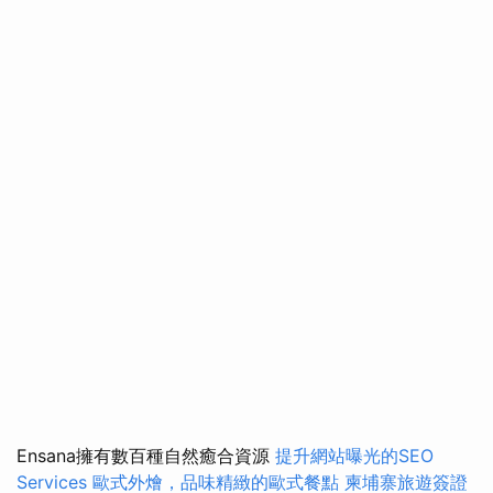
Ensana擁有數百種自然癒合資源
提升網站曝光的SEO
Services
歐式外燴，品味精緻的歐式餐點
柬埔寨旅遊簽證