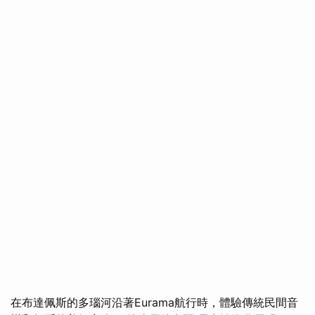
在布達佩斯的多瑙河沿著Eurama航行時，體驗傳統民間音