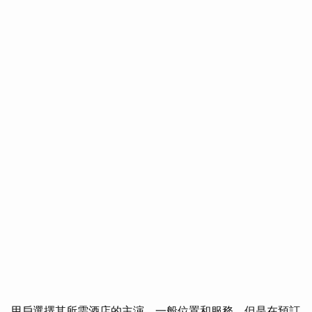
用戶選擇其所需酒店的主演，一般位置和服務，但是在預訂