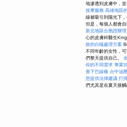
地滲透到皮膚中，並
按摩服務
高雄地區
線被吸引到陽光下，
但是，每個人都會自
新北地區台胞證辦理
心的皮膚科醫生Kin
效的白蟻處理方案
B
不同年齡的女性，可
們整天提供自己。
你的不同需求
專業S
善下巴線條
台中油
您提供法律建議
打
們尤其是在夏天接觸