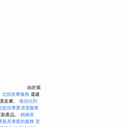
由於紫
。
北投按摩服務
還建
保護皮膚。
徵信社到
您提供專業清潔服務
買新產品。
精緻茶
擇最具專業的服務
宜