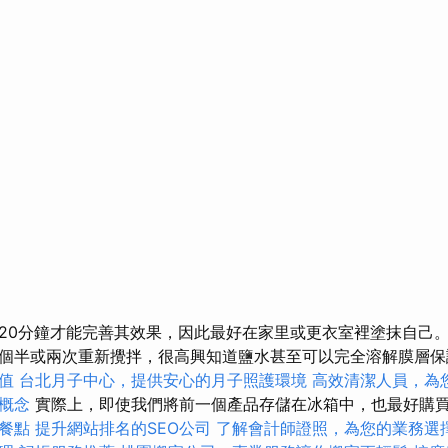
20分鐘才能完善其效果，因此最好在家里或更衣室裡塗抹自己
個半或兩次重新攪拌，很高興知道鹽水甚至可以完全溶解膜層
值
台北月子中心，提供安心的月子照護環境
高效清潔人員，為
心概念
實際上，即使我們將前一個產品存儲在冰箱中，也最好購
餐點
提升網站排名的SEO公司
了解會計師證照，為您的業務選