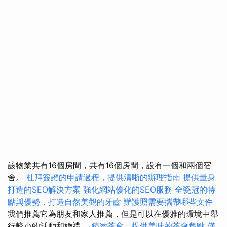
該物業共有16個房間，共有16個房間，設有一個和兩個宿
舍。
杜拜簽證的申請過程，提供清晰的辦理指南
提供量身
打造的SEO解決方案
強化網站優化的SEO服務
全瓷冠的特
點與優勢，打造自然美觀的牙齒
辦護照需要攜帶哪些文件
我們推薦它為朋友和家人推薦，但是可以在優雅的環境中舉
行較小的活動和婚禮。
精緻茶會，提供美味的茶會餐點
僅