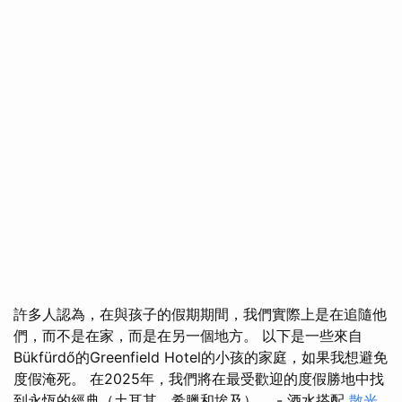
許多人認為，在與孩子的假期期間，我們實際上是在追隨他
們，而不是在家，而是在另一個地方。 以下是一些來自
Bükfürdő的Greenfield Hotel的小孩的家庭，如果我想避免
度假淹死。 在2025年，我們將在最受歡迎的度假勝地中找
到永恆的經典（土耳其，希臘和埃及）。 - 酒水搭配
散光