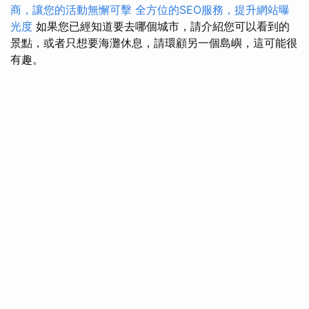
商，讓您的活動無懈可擊
全方位的SEO服務，提升網站曝
光度
如果您已經知道要去哪個城市，請介紹您可以看到的
景點，或者只想要海灘休息，請環顧另一個島嶼，這可能很
有趣。