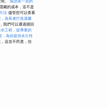
費用。
保證第一頁的
隱藏的成本，這不是
化方法
儘管您可以查看
院，為長者打造溫馨
，我們可以通過贖回
防水工程，從專業的
程，為你提供永久性
稅，這並不昂貴，但