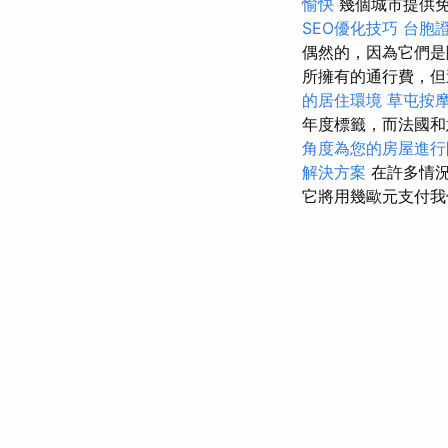
愉快
幾個城市提供免
SEO優化技巧
台胞
偶然的，因為它們
所擁有的通行費，但
的居住環境
草屯按
年度標籤，而法國和
角度為您的房屋進行
解決方案
在許多情況
它將用幾歐元支付我