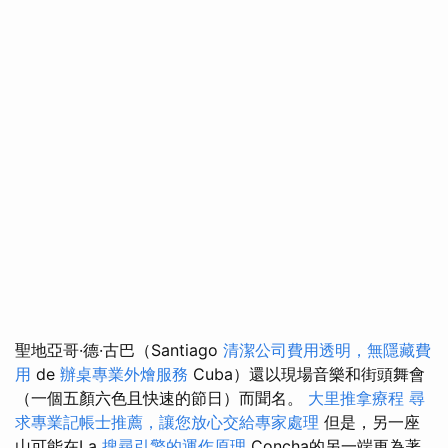
聖地亞哥·德·古巴（Santiago
清潔公司費用透明，無隱藏費
用
de
辦桌專業外燴服務
Cuba）還以現場音樂和街頭舞會
（一個五顏六色且快速的節日）而聞名。
大里推拿療程
尋
求專業記帳士推薦，讓您放心交給專家處理
但是，另一座
山可能在La
搜尋引擎的運作原理
Concha的另一端更為著