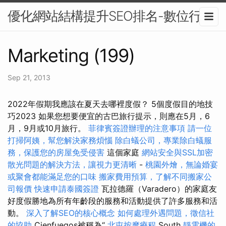
優化網站結構提升SEO排名-數位行銷
Marketing (199)
Sep 21, 2013
2022年假期我應該在夏天去哪裡度假？ 5個度假目的地技
巧2023 如果您想要便宜的古巴旅行提示，則應在5月，6
月，9月或10月旅行。
菲律賓簽證辦理的注意事項
請一位
打掃阿姨，幫您解決家務煩惱
除白蟻公司，專業除白蟻服
務，保護您的房屋免受侵害
這個家庭
網站安全與SSL加密
散光問題的解決方法，讓視力更清晰
-
桃園外燴，無論婚宴
或聚會都能滿足您的口味
搬家費用預算，了解不同搬家公
司報價
快速申請泰國簽證
瓦拉德羅（Varadero）的家庭友
好度假勝地為所有年齡段的服務和活動提供了許多服務和活
動。
深入了解SEO的核心概念
如何處理外遇問題，徵信社
的協助
Cienfuegos被稱為“
北屯按摩療程
South
靜電機的