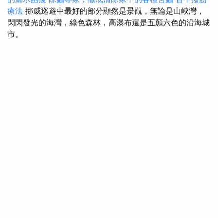
療法
挪威巡遊中最好的部分顯然是景觀，無論是山峽灣，
閃閃發光的海灣，綠色森林，高瀑布還是五顏六色的沿海城
市。