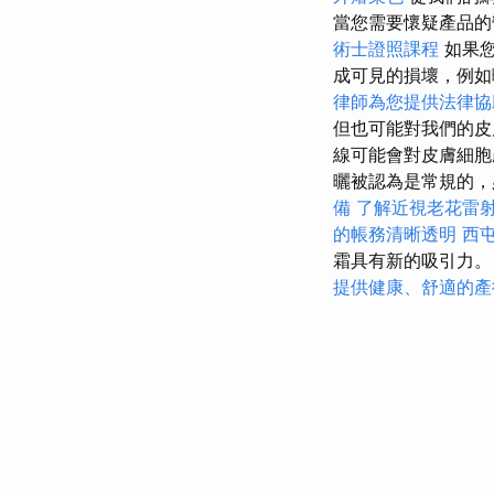
當您需要懷疑產品
術士證照課程
如果
成可見的損壞，例
律師為您提供法律協
但也可能對我們的
線可能會對皮膚細胞
曬被認為是常規的，
備
了解近視老花雷
的帳務清晰透明
西
霜具有新的吸引力
提供健康、舒適的產