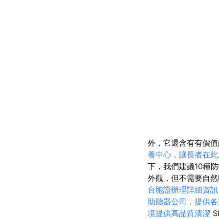
外，它還含有有價值
養中心，讓長者在此
下，我們建議10種
外觀，但不需要自然曬
台胞證辦理詳細資訊
助聽器公司，提供各
境提供高品質清潔
S