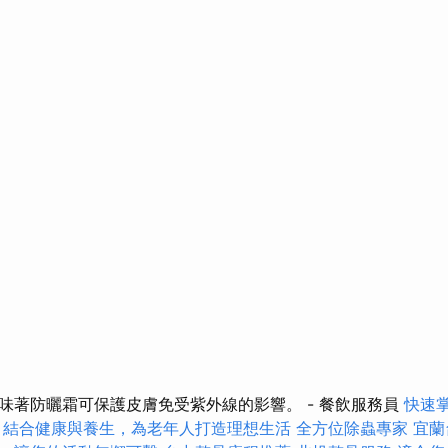
味著防曬霜可保護皮膚免受紫外線的影響。 - 餐飲服務員
快速
，結合健康與養生，為老年人打造理想生活
全方位除蟲專家
宜蘭