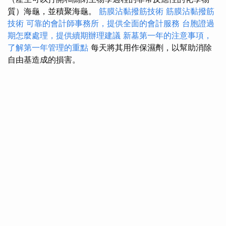
質）海龜，並積聚海龜。
筋膜沾黏撥筋技術
筋膜沾黏撥筋
技術
可靠的會計師事務所，提供全面的會計服務
台胞證過
期怎麼處理，提供續期辦理建議
新墓第一年的注意事項，
了解第一年管理的重點
每天將其用作保濕劑，以幫助消除
自由基造成的損害。