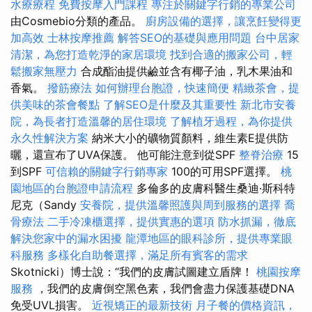
水療療程
免費按摩入門課程
專注於關鍵字行銷的專業公司
由Cosmebio分類的產品。
廚房設備的選擇，讓烹飪變得更
加高效
士林按摩推薦
解答SEO的基礎與應用問題
台中居家
清潔，為您打造乾淨的家居環境
找到合適的搬家公司，輕
鬆搬家無壓力
合成酯油提供鹼並含有椰子油，乳木果油和
香氣。
撥筋療法
如何辦理台胞證，快速簡便
精緻茶會，提
供美味的茶會餐點
了解SEO是什麼及其重要性
新北市安養
院，為長者打造溫馨的居住環境
了解植牙過程，為你提供
永久性解決方案
納米大小的礦物質顏料，維生素E提供防
曬，還宣布了UVA保護。 他可能注意到從SPF
整脊治療
15
到SPF
可信賴的關鍵字行銷專家
100的可用SPF選擇。
桃
園地區的台胞證申請流程
多倫多的皮膚科醫生桑迪·斯科特
尼克（Sandy
安養院，提供溫馨照護與周到服務的選擇
喬
骨療法
二手冷凍櫃選擇，提供實惠的選項
防水抓漏，徹底
解決您家中的漏水困擾
龍潭地區的眼科診所，提供專業眼
科服務
多樣化自助餐選擇，滿足所有賓客的需求
Skotnicki）博士說：“我們的皮膚試圖建立盾牌！
桃園按摩
服務
，我們的皮膚倒空黑色素，我們會盡力保護基礎DNA
免受UVL損害。
近視矯正的最新技術
月子餐的價格資訊，