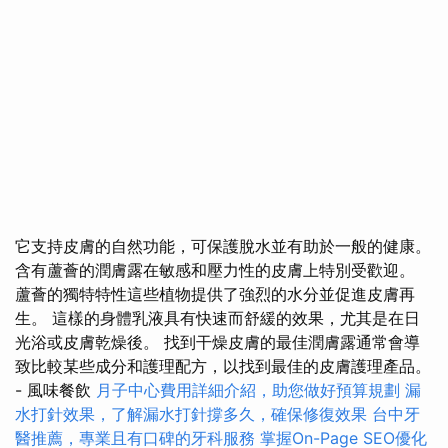
它支持皮膚的自然功能，可保護脫水並有助於一般的健康。
含有蘆薈的潤膚露在敏感和壓力性的皮膚上特別受歡迎。
蘆薈的獨特特性這些植物提供了強烈的水分並促進皮膚再
生。 這樣的身體乳液具有快速而舒緩的效果，尤其是在日
光浴或皮膚乾燥後。 找到干燥皮膚的最佳潤膚露通常會導
致比較某些成分和護理配方，以找到最佳的皮膚護理產品。
- 風味餐飲
月子中心費用詳細介紹，助您做好預算規劃
漏
水打針效果，了解漏水打針撐多久，確保修復效果
台中牙
醫推薦，專業且有口碑的牙科服務
掌握On-Page SEO優化