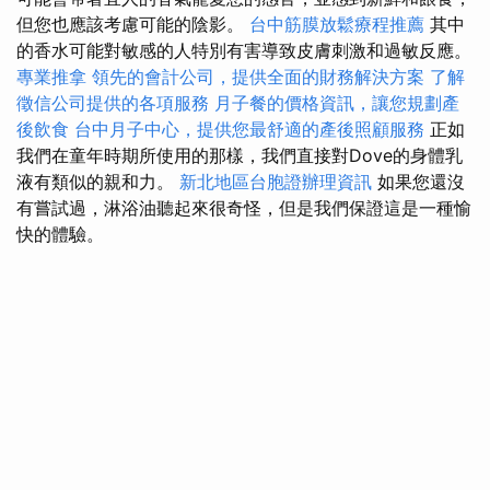
但您也應該考慮可能的陰影。
台中筋膜放鬆療程推薦
其中
的香水可能對敏感的人特別有害導致皮膚刺激和過敏反應。
專業推拿
領先的會計公司，提供全面的財務解決方案
了解
徵信公司提供的各項服務
月子餐的價格資訊，讓您規劃產
後飲食
台中月子中心，提供您最舒適的產後照顧服務
正如
我們在童年時期所使用的那樣，我們直接對Dove的身體乳
液有類似的親和力。
新北地區台胞證辦理資訊
如果您還沒
有嘗試過，淋浴油聽起來很奇怪，但是我們保證這是一種愉
快的體驗。