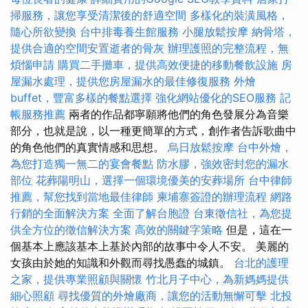
掃服務，讓您享受清潔後的舒適空間
多樣化的裝潢風格，
隨心所欲變換
台中排毒養生館服務
小腿放鬆按摩
納骨塔，
提供合適的空間安置逝者的骨灰
辦理護照的完整流程，無
煩惱申請
購買二手攤車，提供高效便捷的移動餐飲設施
房
屋漏水處理，提供您房屋漏水的最佳修復服務
外燴
buffet，豐富多樣的餐點選擇
強化網站優化的SEO服務
記
帳服務推薦
兩者的作品都寧願將他們的角色發展分為音樂
部分，也就是說，以一種更簡單的方式，創作者告訴歌曲中
的角色他們的真實情感和思想。
烏日放鬆按摩
台中外燴，
為您打造獨一無二的宴會餐點
防水膠，強效密封您的漏水
部位
花葬陽明山，選擇一個環境優美的安葬場所
台中律師
推薦，幫您找到當地最佳律師
柬埔寨簽證的辦理流程
網路
行銷的全面解決方案
全面了解台胞證
台東徵信社，為您提
供全方位的徵信解決方案
高效的關鍵字策略
但是，這在一
個基本上應該基本上基於內部的故事中令人不安。 美麗的
女孩由於她的知識和外觀而尋找愚蠢的城鎮。
台北的護理
之家，提供專業照顧與關懷
竹北月子中心，為新媽媽提供
細心照顧
尋找優質的外燴廠商，讓您的活動無懈可擊
北投