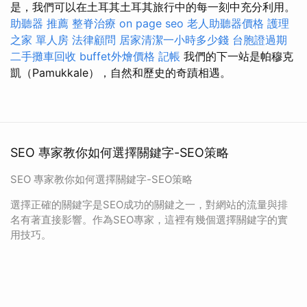
是，我們可以在土耳其土耳其旅行中的每一刻中充分利用。
助聽器 推薦
整脊治療
on page seo
老人助聽器價格
護理
之家 單人房
法律顧問
居家清潔一小時多少錢
台胞證過期
二手攤車回收
buffet外燴價格
記帳
我們的下一站是帕穆克
凱（Pamukkale），自然和歷史的奇蹟相遇。
SEO 專家教你如何選擇關鍵字-SEO策略
SEO 專家教你如何選擇關鍵字-SEO策略
選擇正確的關鍵字是SEO成功的關鍵之一，對網站的流量與排
名有著直接影響。作為SEO專家，這裡有幾個選擇關鍵字的實
用技巧。