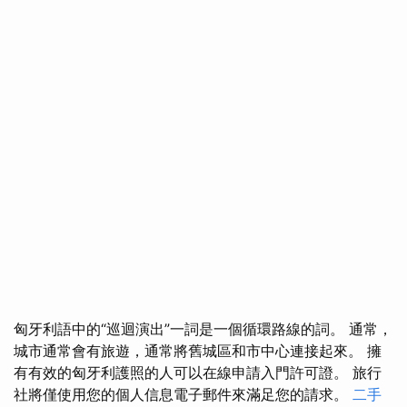
匈牙利語中的“巡迴演出”一詞是一個循環路線的詞。 通常，
城市通常會有旅遊，通常將舊城區和市中心連接起來。 擁
有有效的匈牙利護照的人可以在線申請入門許可證。 旅行
社將僅使用您的個人信息電子郵件來滿足您的請求。
二手