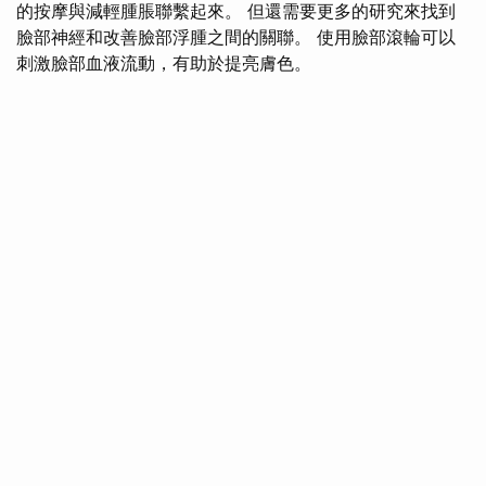
的按摩與減輕腫脹聯繫起來。 但還需要更多的研究來找到
臉部神經和改善臉部浮腫之間的關聯。 使用臉部滾輪可以
刺激臉部血液流動，有助於提亮膚色。