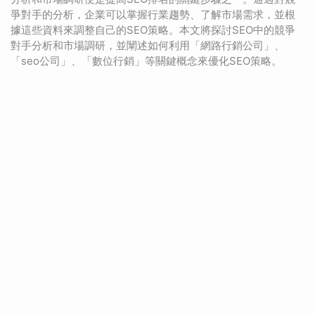
爭對手的分析，企業可以掌握行業趨勢、了解市場需求，並根
據這些資料來調整自己的SEO策略。本文將探討SEO中的競爭
對手分析和市場調研，並闡述如何利用「網路行銷公司」、
「seo公司」、「數位行銷」等關鍵概念來優化SEO策略。