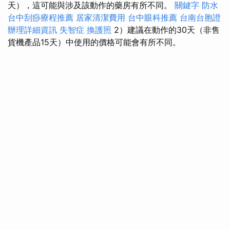
天），這可能與涉及該動作的藥房有所不同。
關鍵字
防水
台中刮痧療程推薦
居家清潔費用
台中眼科推薦
台南台胞證
辦理詳細資訊
失智症
換護照
2）建議在動作的30天（非售
貨機產品15天）中使用的價格可能會有所不同。