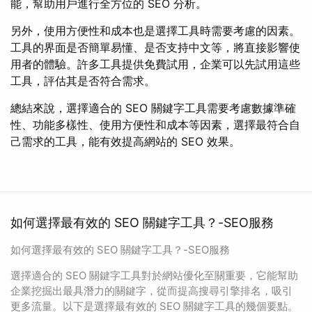
能，幫助用戶進行全方位的 SEO 分析。
另外，使用方便性和成本也是選擇工具時需要考慮的因素。
工具的界面是否簡單易懂、是否支持中文等，將直接影響使
用者的體驗。許多工具提供免費試用，企業可以先試用這些
工具，評估其是否符合需求。
總結來說，選擇適合的 SEO 關鍵字工具需要考慮數據準確
性、功能多樣性、使用方便性和成本等因素，選擇最符合自
己需求的工具，能有效提高網站的 SEO 效果。
如何選擇最有效的 SEO 關鍵字工具？-SEO服務
如何選擇最有效的 SEO 關鍵字工具？-SEO服務
選擇適合的 SEO 關鍵字工具對於網站優化至關重要，它能幫助
企業挖掘出最具潛力的關鍵字，從而提高搜尋引擎排名，吸引
更多流量。以下是選擇最有效的 SEO 關鍵字工具的幾個要點。