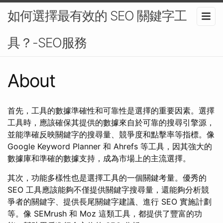
如何選擇最有效的 SEO 關鍵字工
具？-SEO服務
About
首先，工具的數據準確性和可靠性是選擇的重要因素。選擇
工具時，應該確保其提供的數據來自於可靠的搜尋引擎源，
並能準確反映關鍵字的搜尋量、競爭度和點擊率等指標。像
Google Keyword Planner 和 Ahrefs 等工具，因其強大的
數據庫和準確的數據支持，成為市場上的主流選擇。
其次，功能多樣性也是選擇工具的一個關鍵考量。優秀的
SEO 工具應該能夠不僅提供關鍵字搜尋量，還能夠分析競
爭者的關鍵字、提供長尾關鍵字建議、進行 SEO 實施計劃
等。像 SEMrush 和 Moz 這類工具，都提供了豐富的功