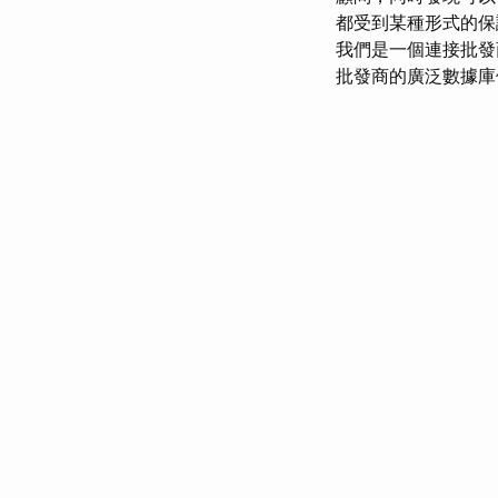
都受到某種形式的保
我們是一個連接批發
批發商的廣泛數據庫