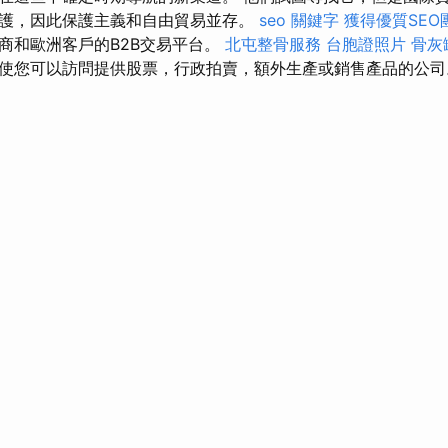
護，因此保護主義和自由貿易並存。
seo 關鍵字
獲得優質SEO
商和歐洲客戶的B2B交易平台。
北屯整骨服務
台胞證照片
骨灰
使您可以訪問提供股票，行政拍賣，額外生產或銷售產品的公司