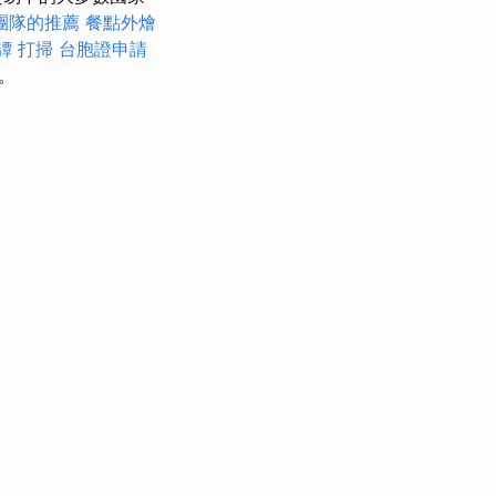
團隊的推薦
餐點外燴
罈
打掃
台胞證申請
。