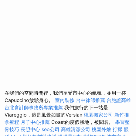
在我們的空閒時間裡，我們享受市中心的氣氛，並用一杯
Capuccino放鬆身心。
室內裝修
台中律師推薦
台胞證高雄
台北會計師事務所專業推薦
我們旅行的下一站是
Viareggio，這是風景如畫的Versian
桃園搬家公司
新竹推
拿療程
月子中心推薦
Coast的度假勝地，被聞名。
學習整
骨技巧
長照中心
seo公司
高雄清潔公司
桃園外燴
打掃
眼