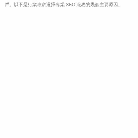
戶。以下是行業專家選擇專業 SEO 服務的幾個主要原因。