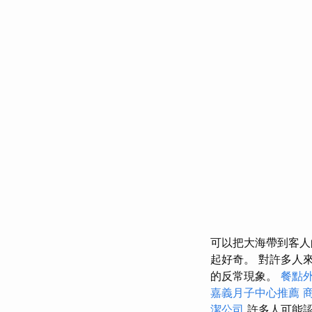
可以把大海帶到客人
起好奇。 對許多人
的反常現象。
餐點
嘉義月子中心推薦
潔公司
許多人可能認